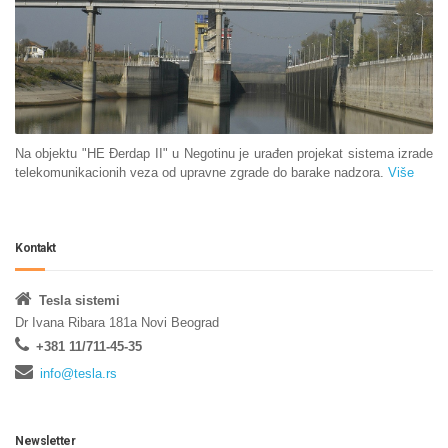
Na objektu "HE Đerdap II" u Negotinu je urađen projekat sistema izrade
telekomunikacionih veza od upravne zgrade do barake nadzora.
Više
Kontakt
Tesla sistemi
Dr Ivana Ribara 181a Novi Beograd
+381 11/711-45-35
info@tesla.rs
Newsletter