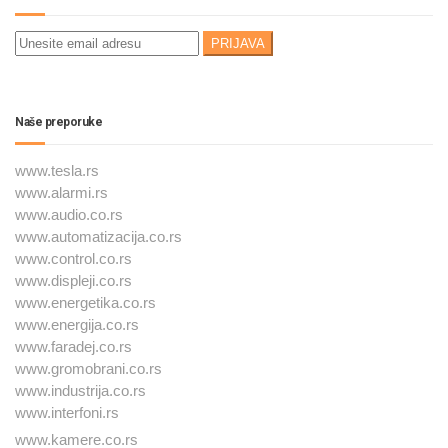
Naše preporuke
www.tesla.rs
www.alarmi.rs
www.audio.co.rs
www.automatizacija.co.rs
www.control.co.rs
www.displeji.co.rs
www.energetika.co.rs
www.energija.co.rs
www.faradej.co.rs
www.gromobrani.co.rs
www.industrija.co.rs
www.interfoni.rs
www.kamere.co.rs