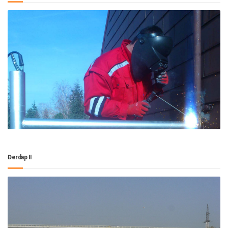
Đerdap II