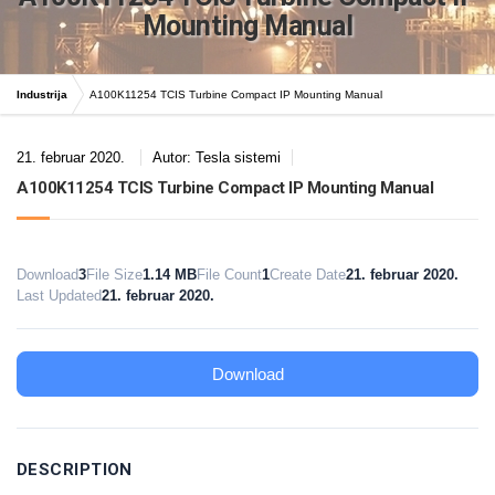
Mounting Manual
Industrija
A100K11254 TCIS Turbine Compact IP Mounting Manual
21. februar 2020.
Autor:
Tesla sistemi
A100K11254 TCIS Turbine Compact IP Mounting Manual
Download
3
File Size
1.14 MB
File Count
1
Create Date
21. februar 2020.
Last Updated
21. februar 2020.
Download
DESCRIPTION