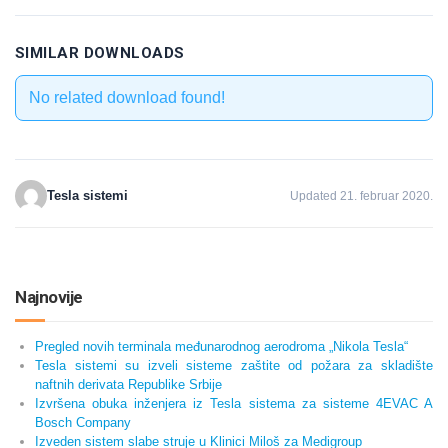
SIMILAR DOWNLOADS
No related download found!
Tesla sistemi
Updated 21. februar 2020.
Najnovije
Pregled novih terminala međunarodnog aerodroma „Nikola Tesla“
Tesla sistemi su izveli sisteme zaštite od požara za skladište
naftnih derivata Republike Srbije
Izvršena obuka inženjera iz Tesla sistema za sisteme 4EVAC A
Bosch Company
Izveden sistem slabe struje u Klinici Miloš za Medigroup