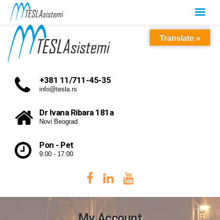
Translate »
+381 11/711-45-35
info@tesla.rs
Dr Ivana Ribara 181a
Novi Beograd
Pon - Pet
9:00 - 17:00
My Account