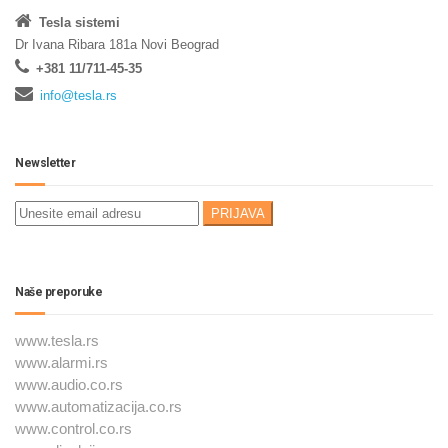
Tesla sistemi
Dr Ivana Ribara 181a Novi Beograd
+381 11/711-45-35
info@tesla.rs
Newsletter
Naše preporuke
www.tesla.rs
www.alarmi.rs
www.audio.co.rs
www.automatizacija.co.rs
www.control.co.rs