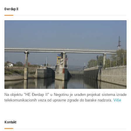
Đerdap II
Na objektu "HE Đerdap II" u Negotinu je urađen projekat sistema izrade
telekomunikacionih veza od upravne zgrade do barake nadzora.
Više
Kontakt