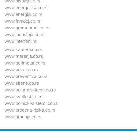
www.displeji.co.rs
www.energetika.co.rs
www.energija.co.rs
www.faradej.co.rs
www.gromobrani.co.rs
www.industrija.co.rs
www.interfoni.rs
www.kamere.co.rs
www.merenja.co.rs
www.perimetar.co.rs
www.pozar.co.rs
www.preventiva.co.rs
www.sirene.co.rs
www.solarni-sistemi.co.rs
www.svetlost.co.rs
www.bolnicki-sistemi.co.rs
www.procena-rizika.co.rs
www.gradnja.co.rs