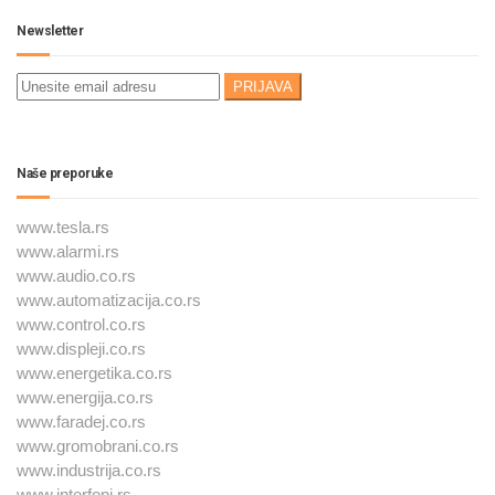
Newsletter
Naše preporuke
www.tesla.rs
www.alarmi.rs
www.audio.co.rs
www.automatizacija.co.rs
www.control.co.rs
www.displeji.co.rs
www.energetika.co.rs
www.energija.co.rs
www.faradej.co.rs
www.gromobrani.co.rs
www.industrija.co.rs
www.interfoni.rs