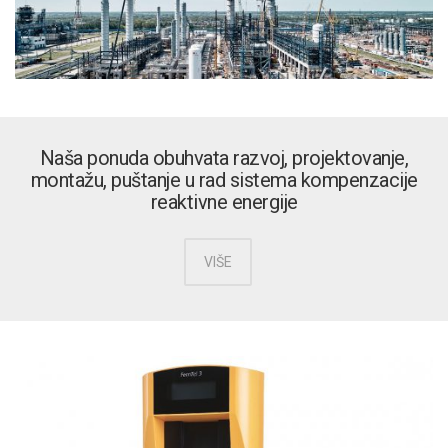
Naša ponuda obuhvata razvoj, projektovanje,
montažu, puštanje u rad sistema kompenzacije
reaktivne energije
VIŠE