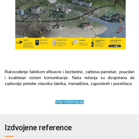
Rukovođenje fabrikom efikasno i bezbedno, zahteva pametan, pouzdan
i kvalitetan sistem komunikacije. Naša rešenja su dizajnirana da
zadovolje potrebe vlasnika fabrika, menadžera, zaposlenih i posetilaca.
Više informacija
Izdvojene reference