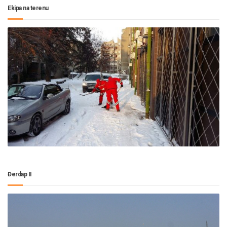
Ekipa na terenu
Đerdap II