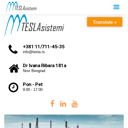
Translate »
+381 11/711-45-35
info@tesla.rs
Dr Ivana Ribara 181a
Novi Beograd
Pon - Pet
9:00 - 17:00