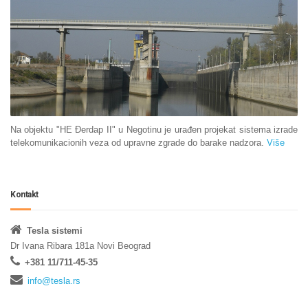
Na objektu "HE Đerdap II" u Negotinu je urađen projekat sistema izrade
telekomunikacionih veza od upravne zgrade do barake nadzora.
Više
Kontakt
Tesla sistemi
Dr Ivana Ribara 181a Novi Beograd
+381 11/711-45-35
info@tesla.rs