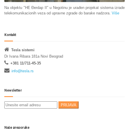
Na objektu "HE Đerdap II" u Negotinu je urađen projekat sistema izrade
telekomunikacionih veza od upravne zgrade do barake nadzora.
Više
Kontakt
Tesla sistemi
Dr Ivana Ribara 181a Novi Beograd
+381 11/711-45-35
info@tesla.rs
Newsletter
Naše preporuke