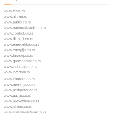
www.tesla.rs
www.alarmi.rs
www.audio.co.rs
www.automatizacija.co.rs
www.control.co.rs
www.displeji.co.rs
www.energetika.co.rs
www.energija.co.rs
www.faradej.co.rs
www.gromobrani.co.rs
www.industrija.co.rs
www.interfoni.rs
www.kamere.co.rs
www.merenja.co.rs
www.perimetar.co.rs
www.pozar.co.rs
www.preventiva.co.rs
www.sirene.co.rs
www.solarni-sistemi.co.rs