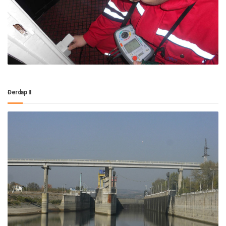
Đerdap II