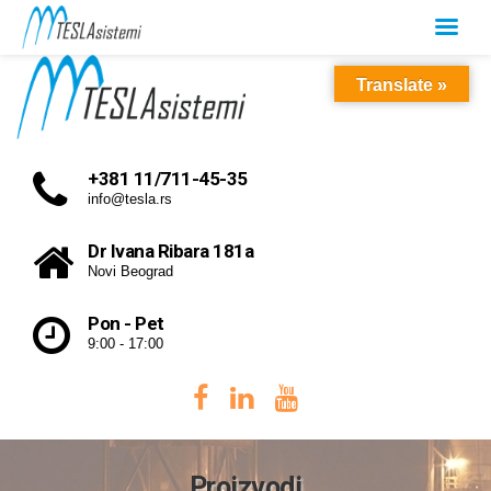
Translate »
+381 11/711-45-35
info@tesla.rs
Dr Ivana Ribara 181a
Novi Beograd
Pon - Pet
9:00 - 17:00
Proizvodi