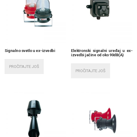
Signalno svetlo u ex-izvedbi
Elektronski signalni uređaj u ex-
izvedbi jačine od oko 90dB(A)
PROČITAJTE JOŠ
PROČITAJTE JOŠ