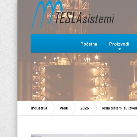
Početna
Proizvodi
Industrija
Vesti
2026
Tesla sistemi su izvel