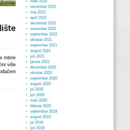
mart 2024
novembar 2023
maj 2023
april 2023
decembar 2022
ište
novembar 2022
septembar 2022
oktobar 2021
septembar 2021
avgust 2021
jun 2021
za robne
januar 2021
ini više
decembar 2020
zvođačem
oktobar 2020
septembar 2020
avgust 2020
jul 2020
jun 2020
mart 2020
februar 2020
septembar 2019
avgust 2019
jul 2019
jun 2019