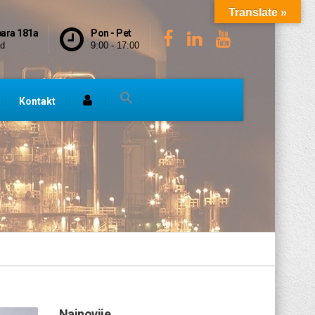
Translate »
bara 181a
Pon - Pet
ad
9:00 - 17:00
Kontakt
Najnovije