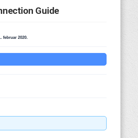
nnection Guide
. februar 2020.