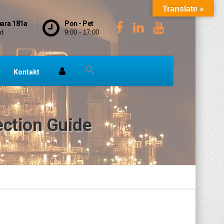
Translate »
bara 181a
Pon - Pet
ad
9:00 - 17:00
Kontakt
ection Guide