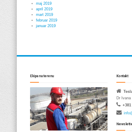
maj 2019
april 2019
mart 2019
februar 2019
januar 2019
Ekipa na terenu
Kontakt
Tesl
Dr Ivana
+381 
info
Newslett