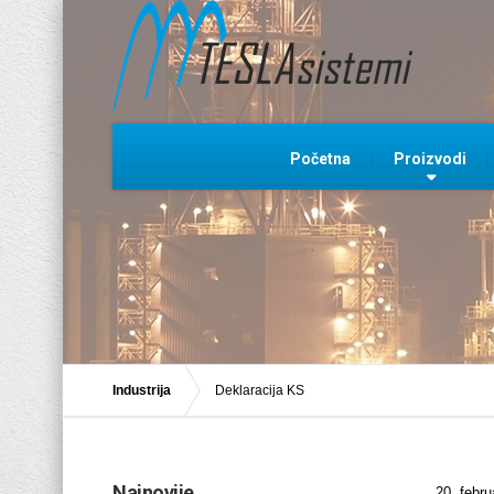
Početna
Proizvodi
Industrija
Deklaracija KS
Najnovije
20. febru