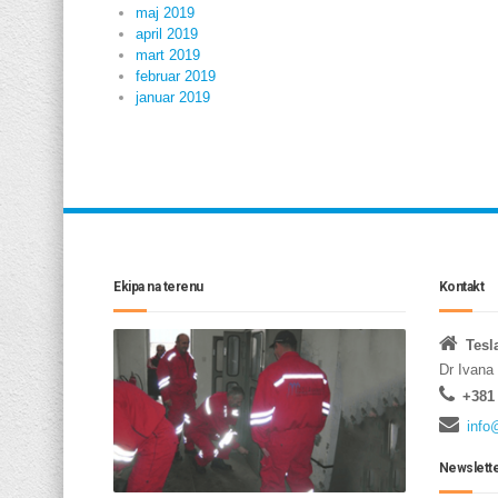
maj 2019
april 2019
mart 2019
februar 2019
januar 2019
Ekipa na terenu
Kontakt
Tesl
Dr Ivana
+381 
info
Newslett