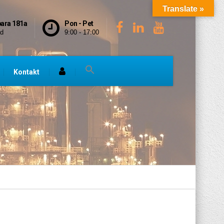
Translate »
bara 181a
Pon - Pet
ad
9:00 - 17:00
Kontakt