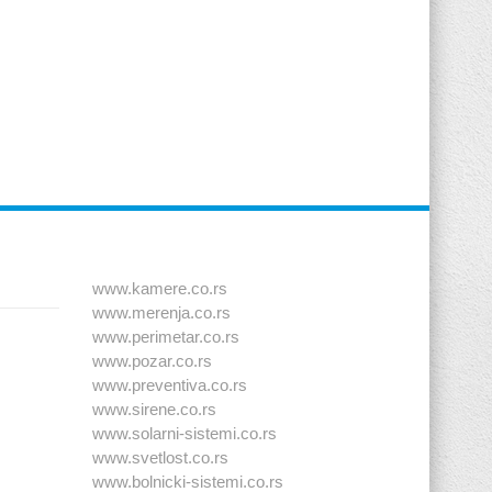
www.kamere.co.rs
www.merenja.co.rs
www.perimetar.co.rs
www.pozar.co.rs
www.preventiva.co.rs
www.sirene.co.rs
www.solarni-sistemi.co.rs
www.svetlost.co.rs
www.bolnicki-sistemi.co.rs