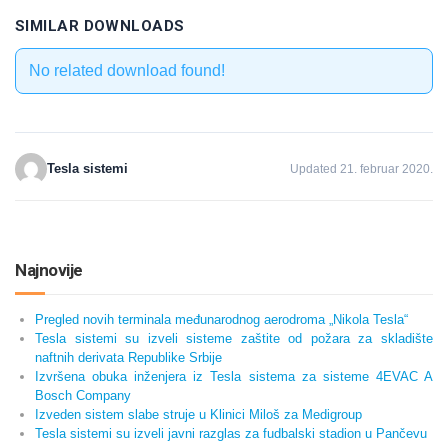
SIMILAR DOWNLOADS
No related download found!
Tesla sistemi
Updated 21. februar 2020.
Najnovije
Pregled novih terminala međunarodnog aerodroma „Nikola Tesla“
Tesla sistemi su izveli sisteme zaštite od požara za skladište
naftnih derivata Republike Srbije
Izvršena obuka inženjera iz Tesla sistema za sisteme 4EVAC A
Bosch Company
Izveden sistem slabe struje u Klinici Miloš za Medigroup
Tesla sistemi su izveli javni razglas za fudbalski stadion u Pančevu