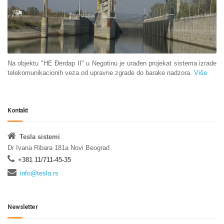
Na objektu "HE Đerdap II" u Negotinu je urađen projekat sistema izrade
telekomunikacionih veza od upravne zgrade do barake nadzora.
Više
Kontakt
Tesla sistemi
Dr Ivana Ribara 181a Novi Beograd
+381 11/711-45-35
info@tesla.rs
Newsletter