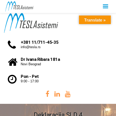
Translate »
+381 11/711-45-35
info@tesla.rs
Dr Ivana Ribara 181a
Novi Beograd
Pon - Pet
9:00 - 17:00
Deklaracija SLD 4