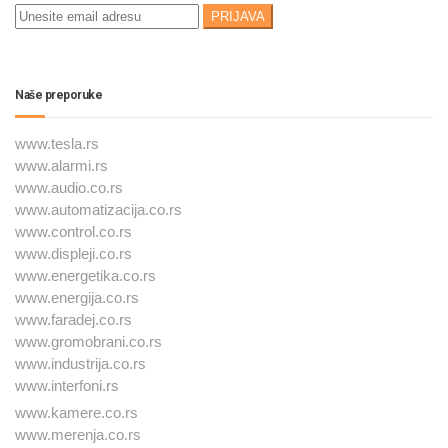
Naše preporuke
www.tesla.rs
www.alarmi.rs
www.audio.co.rs
www.automatizacija.co.rs
www.control.co.rs
www.displeji.co.rs
www.energetika.co.rs
www.energija.co.rs
www.faradej.co.rs
www.gromobrani.co.rs
www.industrija.co.rs
www.interfoni.rs
www.kamere.co.rs
www.merenja.co.rs