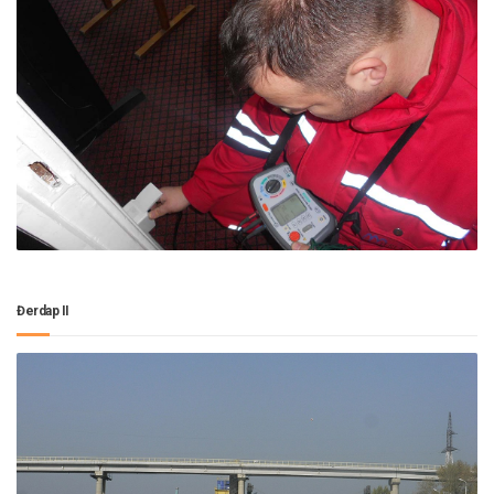
Đerdap II