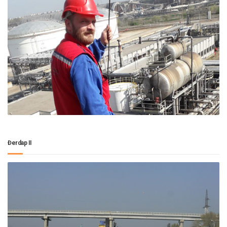
Đerdap II