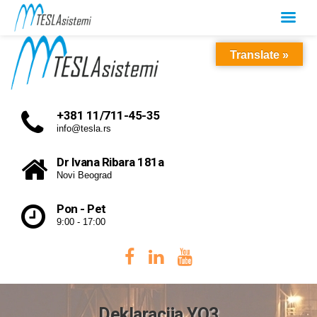
Translate »
+381 11/711-45-35
info@tesla.rs
Dr Ivana Ribara 181a
Novi Beograd
Pon - Pet
9:00 - 17:00
Deklaracija YO3