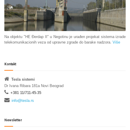
Na objektu "HE Đerdap II" u Negotinu je urađen projekat sistema izrade
telekomunikacionih veza od upravne zgrade do barake nadzora.
Više
Kontakt
Tesla sistemi
Dr Ivana Ribara 181a Novi Beograd
+381 11/711-45-35
info@tesla.rs
Newsletter