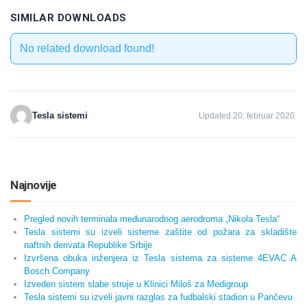
SIMILAR DOWNLOADS
No related download found!
Tesla sistemi
Updated 20. februar 2020.
Najnovije
Pregled novih terminala međunarodnog aerodroma „Nikola Tesla“
Tesla sistemi su izveli sisteme zaštite od požara za skladište
naftnih derivata Republike Srbije
Izvršena obuka inženjera iz Tesla sistema za sisteme 4EVAC A
Bosch Company
Izveden sistem slabe struje u Klinici Miloš za Medigroup
Tesla sistemi su izveli javni razglas za fudbalski stadion u Pančevu