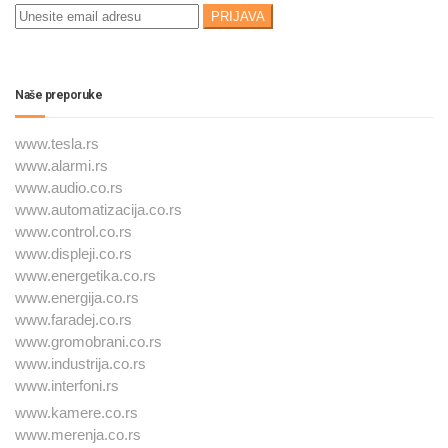
Naše preporuke
www.tesla.rs
www.alarmi.rs
www.audio.co.rs
www.automatizacija.co.rs
www.control.co.rs
www.displeji.co.rs
www.energetika.co.rs
www.energija.co.rs
www.faradej.co.rs
www.gromobrani.co.rs
www.industrija.co.rs
www.interfoni.rs
www.kamere.co.rs
www.merenja.co.rs