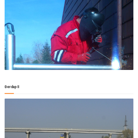
Đerdap II