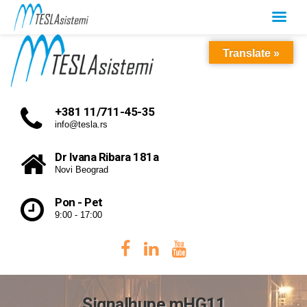
Translate »
+381 11/711-45-35
info@tesla.rs
Dr Ivana Ribara 181a
Novi Beograd
Pon - Pet
9:00 - 17:00
Signalhupe mHG11