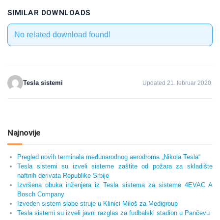
SIMILAR DOWNLOADS
No related download found!
Tesla sistemi
Updated 21. februar 2020.
Najnovije
Pregled novih terminala međunarodnog aerodroma „Nikola Tesla“
Tesla sistemi su izveli sisteme zaštite od požara za skladište
naftnih derivata Republike Srbije
Izvršena obuka inženjera iz Tesla sistema za sisteme 4EVAC A
Bosch Company
Izveden sistem slabe struje u Klinici Miloš za Medigroup
Tesla sistemi su izveli javni razglas za fudbalski stadion u Pančevu