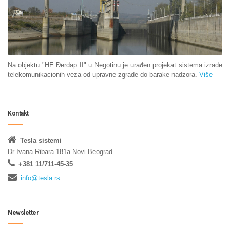
Na objektu "HE Đerdap II" u Negotinu je urađen projekat sistema izrade
telekomunikacionih veza od upravne zgrade do barake nadzora.
Više
Kontakt
Tesla sistemi
Dr Ivana Ribara 181a Novi Beograd
+381 11/711-45-35
info@tesla.rs
Newsletter