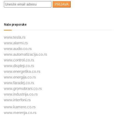
Naše preporuke
www.tesla.rs
www.alarmi.rs
www.audio.co.rs
www.automatizacija.co.rs
www.control.co.rs
www.displeji.co.rs
www.energetika.co.rs
www.energija.co.rs
www.faradej.co.rs
www.gromobrani.co.rs
www.industrija.co.rs
www.interfoni.rs
www.kamere.co.rs
www.merenja.co.rs