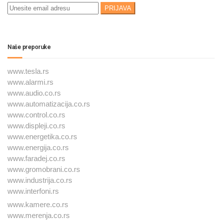
Naše preporuke
www.tesla.rs
www.alarmi.rs
www.audio.co.rs
www.automatizacija.co.rs
www.control.co.rs
www.displeji.co.rs
www.energetika.co.rs
www.energija.co.rs
www.faradej.co.rs
www.gromobrani.co.rs
www.industrija.co.rs
www.interfoni.rs
www.kamere.co.rs
www.merenja.co.rs