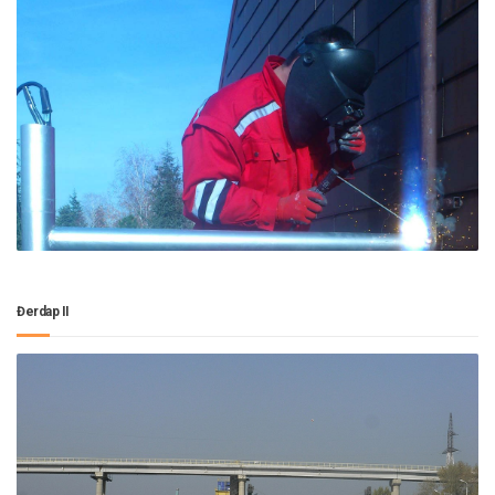
Đerdap II