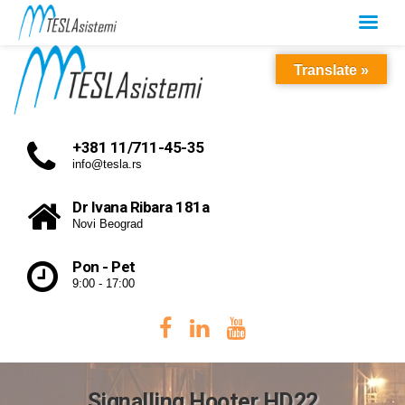
Translate »
+381 11/711-45-35
info@tesla.rs
Dr Ivana Ribara 181a
Novi Beograd
Pon - Pet
9:00 - 17:00
Signalling Hooter HD22