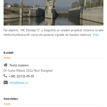
Na objektu "HE Đerdap II" u Negotinu je urađen projekat sistema izrade
telekomunikacionih veza od upravne zgrade do barake nadzora.
Više
Kontakt
Tesla sistemi
Dr Ivana Ribara 181a Novi Beograd
+381 11/711-45-35
info@tesla.rs
Newsletter