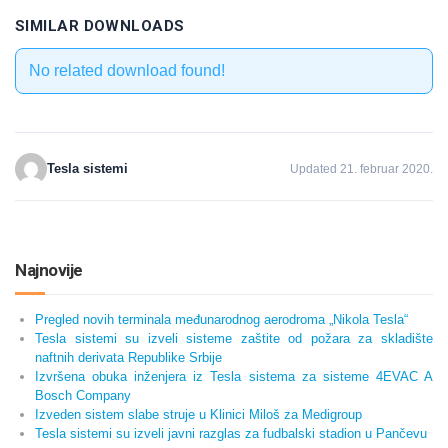
SIMILAR DOWNLOADS
No related download found!
Tesla sistemi
Updated 21. februar 2020.
Najnovije
Pregled novih terminala međunarodnog aerodroma „Nikola Tesla“
Tesla sistemi su izveli sisteme zaštite od požara za skladište
naftnih derivata Republike Srbije
Izvršena obuka inženjera iz Tesla sistema za sisteme 4EVAC A
Bosch Company
Izveden sistem slabe struje u Klinici Miloš za Medigroup
Tesla sistemi su izveli javni razglas za fudbalski stadion u Pančevu