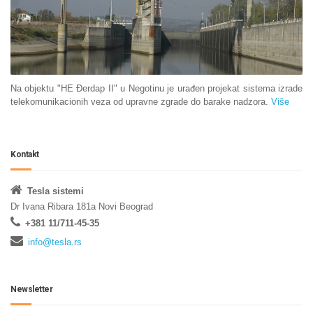
Na objektu "HE Đerdap II" u Negotinu je urađen projekat sistema izrade
telekomunikacionih veza od upravne zgrade do barake nadzora.
Više
Kontakt
Tesla sistemi
Dr Ivana Ribara 181a Novi Beograd
+381 11/711-45-35
info@tesla.rs
Newsletter