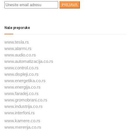
Naše preporuke
www.tesla.rs
www.alarmi.rs
www.audio.co.rs
www.automatizacija.co.rs
www.control.co.rs
www.displeji.co.rs
www.energetika.co.rs
www.energija.co.rs
www.faradej.co.rs
www.gromobrani.co.rs
www.industrija.co.rs
www.interfoni.rs
www.kamere.co.rs
www.merenja.co.rs