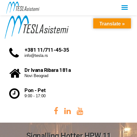
Translate »
+381 11/711-45-35
info@tesla.rs
Dr Ivana Ribara 181a
Novi Beograd
Pon - Pet
9:00 - 17:00
Signalling Hotter HPW 11