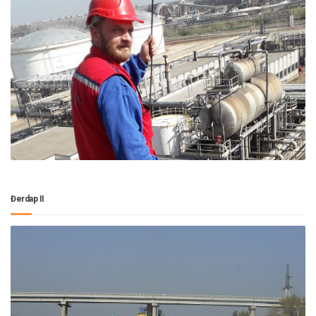
Đerdap II