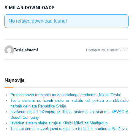
SIMILAR DOWNLOADS
No related download found!
Tesla sistemi
Updated 20. februar 2020.
Najnovije
Pregled novih terminala međunarodnog aerodroma „Nikola Tesla“
Tesla sistemi su izveli sisteme zaštite od požara za skladište
naftnih derivata Republike Srbije
Izvršena obuka inženjera iz Tesla sistema za sisteme 4EVAC A
Bosch Company
Izveden sistem slabe struje u Klinici Miloš za Medigroup
Tesla sistemi su izveli javni razglas za fudbalski stadion u Pančevu